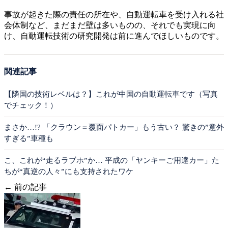
事故が起きた際の責任の所在や、自動運転車を受け入れる社
会体制など、まだまだ壁は多いものの、それでも実現に向
け、自動運転技術の研究開発は前に進んでほしいものです。
関連記事
【隣国の技術レベルは？】これが中国の自動運転車です（写真
でチェック！）
まさか…!? 「クラウン＝覆面パトカー」もう古い？ 驚きの”意外
すぎる”車種も
こ、これが“走るラブホ”か… 平成の「ヤンキーご用達カー」た
ちが“真逆の人々”にも支持されたワケ
← 前の記事