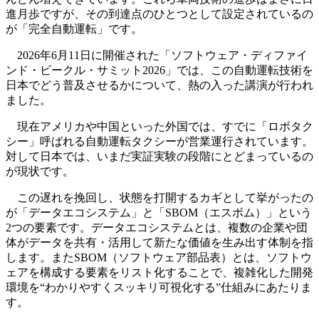
進月歩ですが、その到達点のひとつとして設定されているの
が「完全自動運転」です。
2026年6月11日に開催された「ソフトウェア・ディファイ
ンド・ビークル・サミット2026」では、この自動運転技術を
日本でどう普及させるかについて、熱の入った講演が行われ
ました。
現在アメリカや中国といった外国では、すでに「ロボタク
シー」呼ばれる自動運転タクシーが営業運行されています。
対して日本では、いまだ実証実験の段階にとどまっているの
が現状です。
この遅れを挽回し、状態を打開するカギとして挙がったの
が「データエコシステム」と「SBOM（エスボム）」という
2つの要素です。データエコシステムとは、複数の企業や団
体がデータを共有・活用して新たな価値を生み出す体制を指
します。またSBOM（ソフトウェア部品表）とは、ソフトウ
ェアを構成する要素をリスト化することで、複雑化した開発
環境を“わかりやすくスッキリ可視化する”仕組みにあたりま
す。