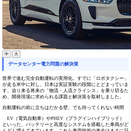
中
大
データセンター電力問題の解決策
世界で進む完全自動運転の実用化。すでに「ロボタクシー」
が走る米中に対し、日本は実証実験の段階にとどまっていま
す。迫り来る将来の「物流・人流クライシス」を乗り切るた
め、開発現場に求められる課題と解決策を取材しました。
自動運転の前に立ちはだかる壁、でも待ってくれない時間
EV（電気自動車）やPHEV（プラグインハイブリッド）
といった、バッテリーと高度なシステムを搭載した車両がど
んどん増えてきています。これら車両技術の進歩はまさに日