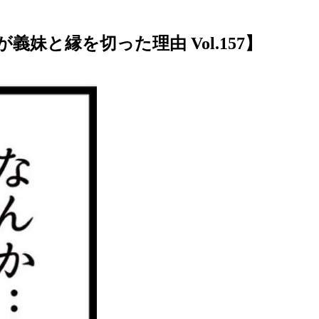
と縁を切った理由 Vol.157】