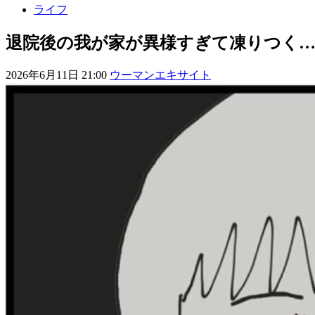
ライフ
退院後の我が家が異様すぎて凍りつく…テ
2026年6月11日 21:00
ウーマンエキサイト