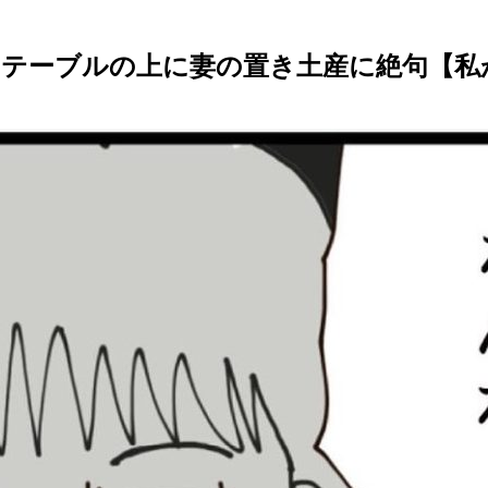
ーブルの上に妻の置き土産に絶句【私が義妹