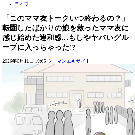
ライフ
「このママ友トークいつ終わるの？」
転園したばかりの娘を救ったママ友に
感じ始めた違和感…もしやヤバいグル
ープに入っちゃった!?
2026年6月11日 19:05
ウーマンエキサイト