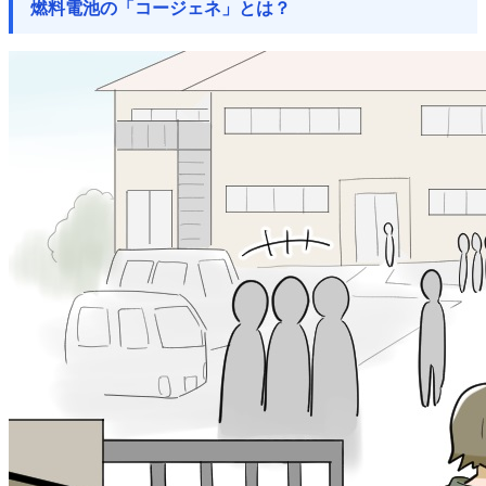
燃料電池の「コージェネ」とは？