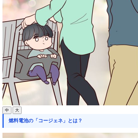
中
大
燃料電池の「コージェネ」とは？