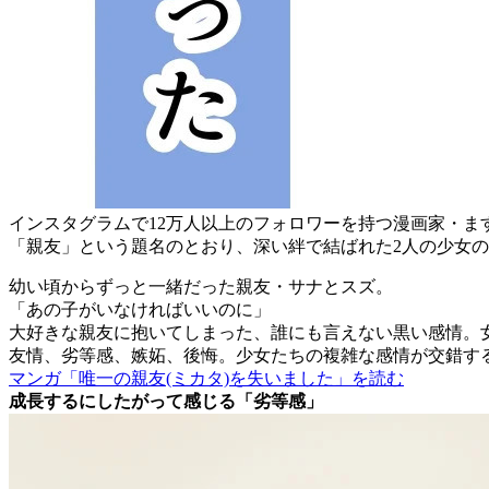
インスタグラムで12万人以上のフォロワーを持つ漫画家・
「親友」という題名のとおり、深い絆で結ばれた2人の少女の
幼い頃からずっと一緒だった親友・サナとスズ。
「あの子がいなければいいのに」
大好きな親友に抱いてしまった、誰にも言えない黒い感情。
友情、劣等感、嫉妬、後悔。少女たちの複雑な感情が交錯す
マンガ「唯一の親友(ミカタ)を失いました」を読む
成長するにしたがって感じる「劣等感」