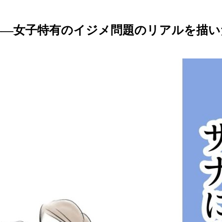
——女子特有のイジメ問題のリアルを描い