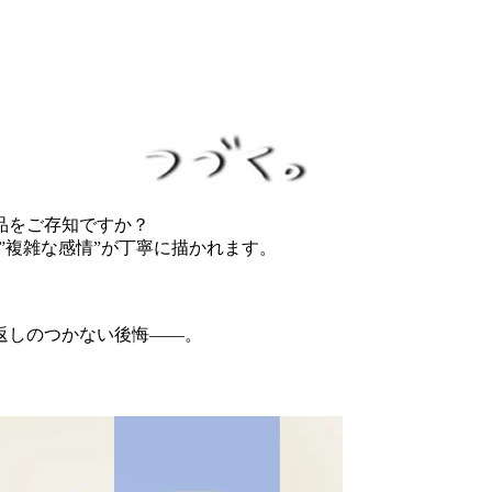
品をご存知ですか？
”複雑な感情”が丁寧に描かれます。
返しのつかない後悔――。