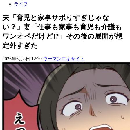
ライフ
夫「育児と家事サボりすぎじゃな
い？」妻「仕事も家事も育児も介護も
ワンオペだけど!?」その後の展開が想
定外すぎた
2026年6月8日 12:30
ウーマンエキサイト