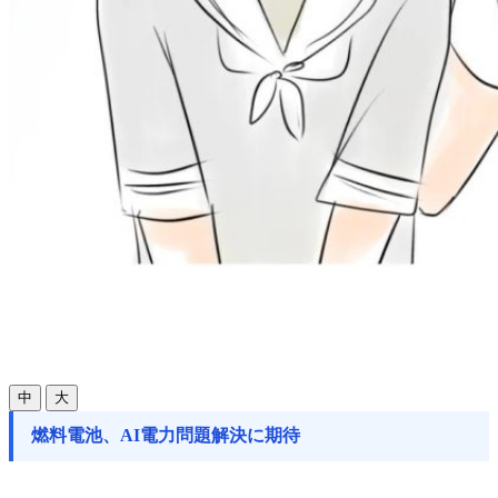
中
大
燃料電池、AI電力問題解決に期待