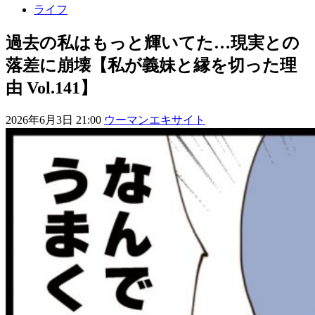
ライフ
過去の私はもっと輝いてた…現実との
落差に崩壊【私が義妹と縁を切った理
由 Vol.141】
2026年6月3日 21:00
ウーマンエキサイト