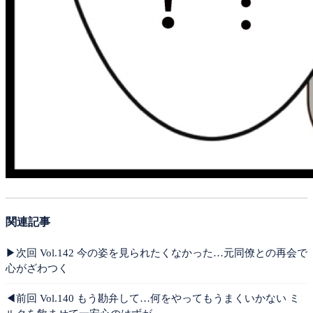
関連記事
▶︎次回 Vol.142 今の姿を見られたくなかった…元同僚との再会で
心がざわつく
◀︎前回 Vol.140 もう勘弁して…何をやってもうまくいかない ミ