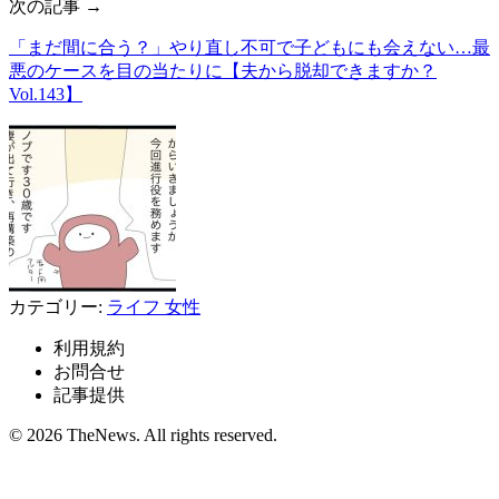
次の記事 →
「まだ間に合う？」やり直し不可で子どもにも会えない…最
悪のケースを目の当たりに【夫から脱却できますか？
Vol.143】
カテゴリー:
ライフ
女性
利用規約
お問合せ
記事提供
© 2026 TheNews. All rights reserved.