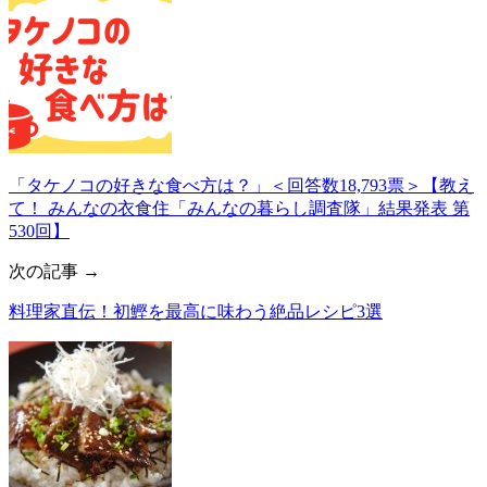
「タケノコの好きな食べ方は？」＜回答数18,793票＞【教え
て！ みんなの衣食住「みんなの暮らし調査隊」結果発表 第
530回】
次の記事 →
料理家直伝！初鰹を最高に味わう絶品レシピ3選