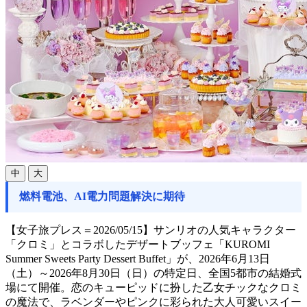
中
大
燃料電池、AI電力問題解決に期待
【女子旅プレス＝2026/05/15】サンリオの人気キャラクター
「クロミ」とコラボしたデザートブッフェ「KUROMI
Summer Sweets Party Dessert Buffet」が、2026年6月13日
（土）～2026年8月30日（日）の特定日、全国5都市の結婚式
場にて開催。恋のキューピッドに扮した乙女チックなクロミ
の魔法で、ラベンダーやピンクに彩られた大人可愛いスイー