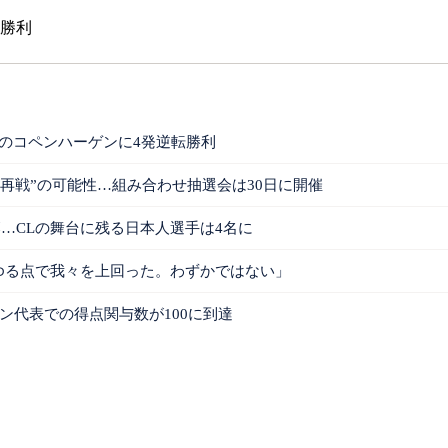
転勝利
のコペンハーゲンに4発逆転勝利
再戦”の可能性…組み合わせ抽選会は30日に開催
…CLの舞台に残る日本人選手は4名に
ゆる点で我々を上回った。わずかではない」
ン代表での得点関与数が100に到達