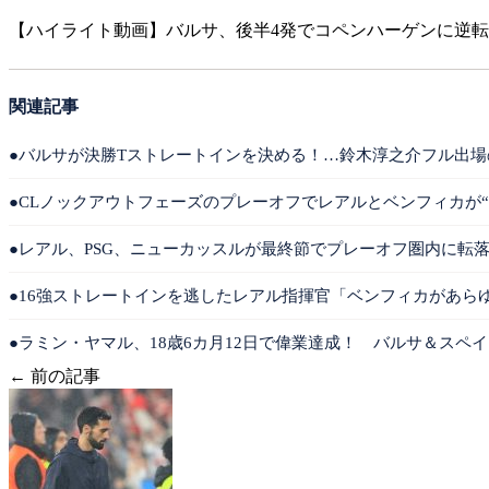
【ハイライト動画】バルサ、後半4発でコペンハーゲンに逆
関連記事
●バルサが決勝Tストレートインを決める！…鈴木淳之介フル出場
●CLノックアウトフェーズのプレーオフでレアルとベンフィカが“
●レアル、PSG、ニューカッスルが最終節でプレーオフ圏内に転落
●16強ストレートインを逃したレアル指揮官「ベンフィカがあら
●ラミン・ヤマル、18歳6カ月12日で偉業達成！ バルサ＆スペイ
← 前の記事