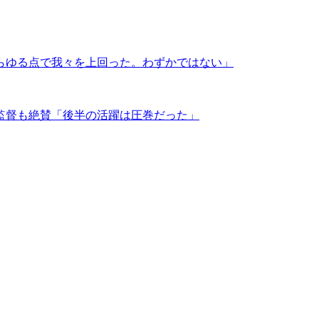
らゆる点で我々を上回った。わずかではない」
監督も絶賛「後半の活躍は圧巻だった」