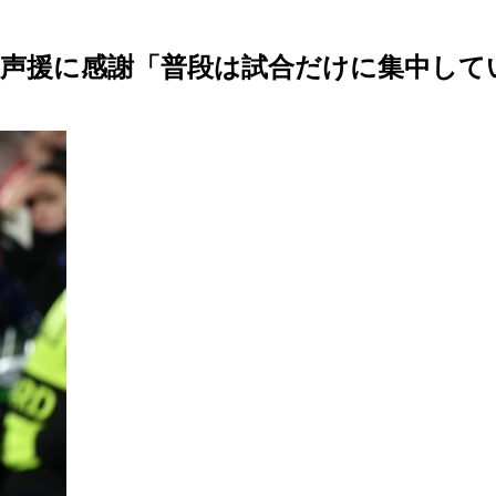
大声援に感謝「普段は試合だけに集中して