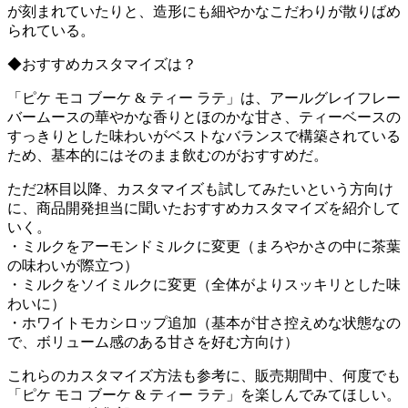
が刻まれていたりと、造形にも細やかなこだわりが散りばめ
られている。
◆おすすめカスタマイズは？
「ピケ モコ ブーケ & ティー ラテ」は、アールグレイフレー
バームースの華やかな香りとほのかな甘さ、ティーベースの
すっきりとした味わいがベストなバランスで構築されている
ため、基本的にはそのまま飲むのがおすすめだ。
ただ2杯目以降、カスタマイズも試してみたいという方向け
に、商品開発担当に聞いたおすすめカスタマイズを紹介して
いく。
・ミルクをアーモンドミルクに変更（まろやかさの中に茶葉
の味わいが際立つ）
・ミルクをソイミルクに変更（全体がよりスッキリとした味
わいに）
・ホワイトモカシロップ追加（基本が甘さ控えめな状態なの
で、ボリューム感のある甘さを好む方向け）
これらのカスタマイズ方法も参考に、販売期間中、何度でも
「ピケ モコ ブーケ & ティー ラテ」を楽しんでみてほしい。