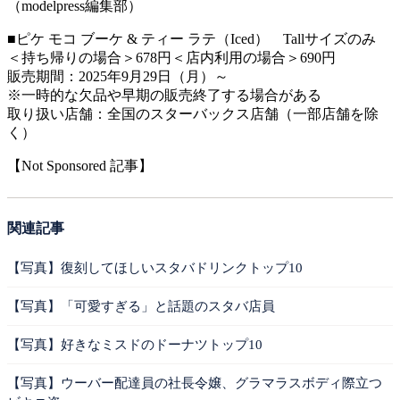
（modelpress編集部）
■ピケ モコ ブーケ & ティー ラテ（Iced） Tallサイズのみ
＜持ち帰りの場合＞678円＜店内利用の場合＞690円
販売期間：2025年9月29日（月）～
※一時的な欠品や早期の販売終了する場合がある
取り扱い店舗：全国のスターバックス店舗（一部店舗を除
く）
【Not Sponsored 記事】
関連記事
【写真】復刻してほしいスタバドリンクトップ10
【写真】「可愛すぎる」と話題のスタバ店員
【写真】好きなミスドのドーナツトップ10
【写真】ウーバー配達員の社長令嬢、グラマラスボディ際立つ