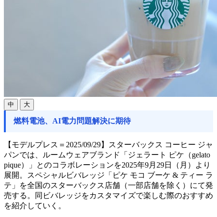
中
大
燃料電池、AI電力問題解決に期待
【モデルプレス＝2025/09/29】スターバックス コーヒー ジャ
パンでは、ルームウェアブランド「ジェラート ピケ（gelato
pique）」とのコラボレーションを2025年9月29日（月）より
展開。スペシャルビバレッジ「ピケ モコ ブーケ & ティー ラ
テ」を全国のスターバックス店舗（一部店舗を除く）にて発
売する。同ビバレッジをカスタマイズで楽しむ際のおすすめ
を紹介していく。