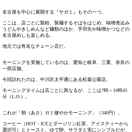
名古屋を中心に展開する『サガミ』もその一つ。
ここは、店ごとに製粉、製麺するそばをはじめ、味噌煮込み
うどんやきしめんなど麺類のほか、手羽先や味噌かつなどの
名古屋めしも楽しめる。
地元では有名なチェーン店だ。
モーニングを実施しているのは、愛知と岐阜、三重、奈良の
一部店舗。
今回訪れたのは、中川区太平通にある松葉公園店。
モーニングタイムは店ごとに異なるが、ここは7時～10時45
分（L.O.）。
これが「朝（あさ）ガミ健やかモーニング」（340円）。
コーヒー（HOT・ICEとダージリン紅茶、アイスティーから
選択可）とトースト、ゆで卵、サラダと実にシンプルだが、