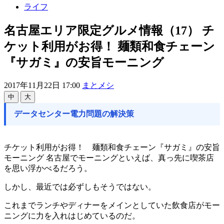
ライフ
名古屋エリア限定グルメ情報（17） チ
ケット利用がお得！ 麺類和食チェーン
『サガミ』の安旨モーニング
2017年11月22日 17:00
まとメシ
中
大
データセンター電力問題の解決策
チケット利用がお得！ 麺類和食チェーン『サガミ』の安旨
モーニング 名古屋でモーニングといえば、真っ先に喫茶店
を思い浮かべるだろう。
しかし、最近では必ずしもそうではない。
これまでランチやディナーをメインとしていた飲食店がモー
ニングに力を入れはじめているのだ。