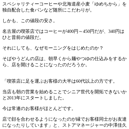
スペシャリティーコーヒーや北海道産小麦「ゆめちから」を
独自配合した食パンなど随所にこだわりが。
しかも、この値段の安さ。
名古屋の喫茶店ではコーヒーが400円～450円だが、340円は
ひと昔前の値段だ。
それにしても、なぜモーニングをはじめたのか？
そばやうどんの店は、朝早くから麺やつゆの仕込みをするか
ら、店を開けることになったのだろうか。
「喫茶店に足を運ぶお客様の大半は60代以上の方です。
当店も朝の営業を始めることでシニア世代を開拓できないか
と2013年にスタートしました。
今は常連のお客様がほとんどです。
店で顔を合わせるようになったのが縁でお客様同士がお友達
になったりしています」と、ストアマネージャーの中澤佳久