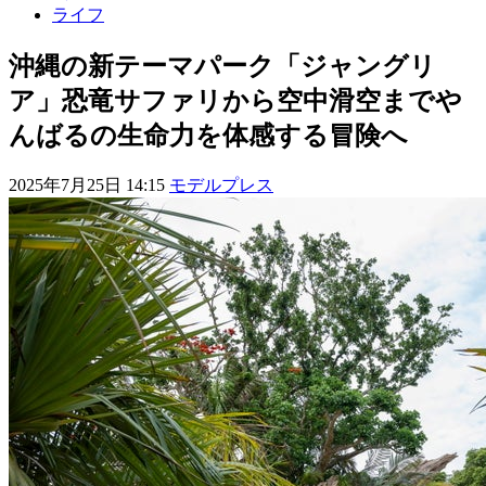
ライフ
沖縄の新テーマパーク「ジャングリ
ア」恐竜サファリから空中滑空までや
んばるの生命力を体感する冒険へ
2025年7月25日 14:15
モデルプレス