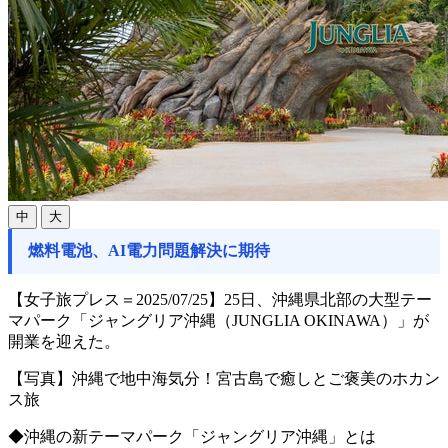
中
大
燃料電池、AI電力問題解決に期待
【女子旅プレス＝2025/07/25】25日、沖縄県北部の大型テー
マパーク「ジャングリア沖縄（JUNGLIA OKINAWA）」が
開業を迎えた。
【写真】沖縄で地中海気分！宮古島で癒しとご褒美のホカン
ス旅
◆沖縄の新テーマパーク「ジャングリア沖縄」とは