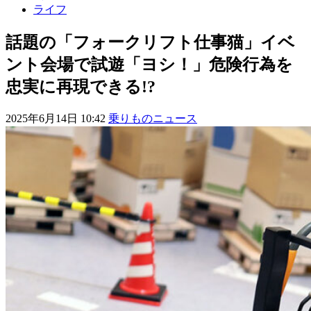
ライフ
話題の「フォークリフト仕事猫」イベ
ント会場で試遊「ヨシ！」危険行為を
忠実に再現できる!?
2025年6月14日 10:42
乗りものニュース