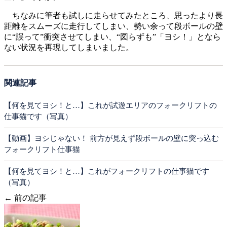
ちなみに筆者も試しに走らせてみたところ、思ったより長
距離をスムーズに走行してしまい、勢い余って段ボールの壁
に“誤って”衝突させてしまい、“図らずも”「ヨシ！」となら
ない状況を再現してしまいました。
関連記事
【何を見てヨシ！と…】これが試遊エリアのフォークリフトの
仕事猫です（写真）
【動画】ヨシじゃない！ 前方が見えず段ボールの壁に突っ込む
フォークリフト仕事猫
【何を見てヨシ！と…】これがフォークリフトの仕事猫です
（写真）
← 前の記事