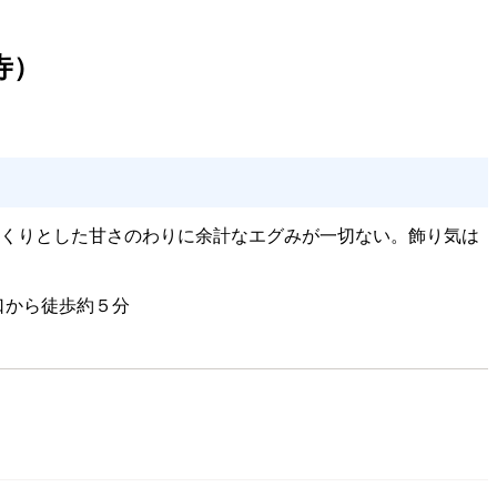
寺）
っくりとした甘さのわりに余計なエグみが一切ない。飾り気は
北口から徒歩約５分