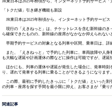
JR東日本は2025年秋頃から、インターネット予約サービス
「トクだ値」引き継ぎ機能も新設
JR東日本は2025年秋頃から、インターネット予約サービ
現行の「えきねっと」は、チケットレスを含む新幹線のきっ
ら確保できたものの、新幹線の座席がなかなか抑えられない
早期予約サービスの対象となる列車や区間、乗車日は、詳細
また、「えきねっと」で予約した列車に、車両故障や人身事
も大幅な遅延や計画運休の際などに操作は可能ですが、遅延
ほかにも、列車の運休や遅延が発生した場合に、発車時刻を
り、遅れて発車する列車に乗ることができるようになります
この際、最初に予約したきっぷに「トクだ値」といった割引
の列車・座席を探す手間を最小限に抑え、お客さまが『乗り
関連記事