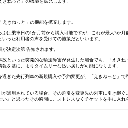
「えきねっと」の機能を拡充します。
ス「えきねっと」の機能を拡充します。
ぷは乗車日の1か月前から購入可能ですが、これが最大3か月
といった利用者の声を受けての施策だといいます。
が決定次第 告知されます。
故といった突発的な輸送障害が発生した場合でも、「えきね
情報を基に、よりタイムリーな払い戻しが可能になります。
過ぎた先行列車の新規購入や予約変更が、「えきねっと」で
。
が適用されている場合、その割引を変更先の列車に引き継ぐこ
たい』と思ったその瞬間に、ストレスなくチケットを手に入れ