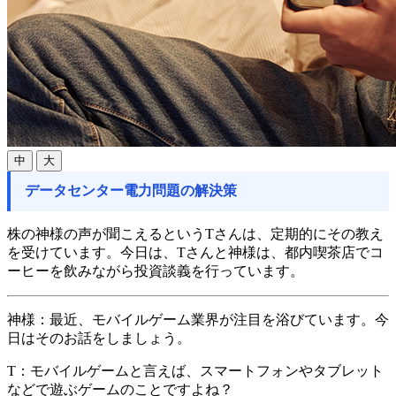
中
大
データセンター電力問題の解決策
株の神様の声が聞こえるというTさんは、定期的にその教え
を受けています。今日は、Tさんと神様は、都内喫茶店でコ
ーヒーを飲みながら投資談義を行っています。
神様：
最近、モバイルゲーム業界が注目を浴びています。今
日はそのお話をしましょう。
T：
モバイルゲームと言えば、スマートフォンやタブレット
などで遊ぶゲームのことですよね？