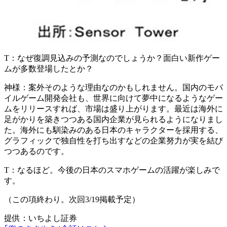
T：
なぜ復調見込みの予測なのでしょうか？面白い新作ゲー
ムが多数登場したとか？
神様：
案外そのような理由なのかもしれません。国内のモバ
イルゲーム開発会社も、世界に向けて夢中になるようなゲー
ムをリリースすれば、市場は盛り上がります。最近は海外に
足がかりを築きつつある国内企業が見られるようになりまし
た。
海外にも馴染みのある日本のキャラクターを採用する、
グラフィックで独自性を打ち出すなどの企業努力
が実を結び
つつあるのです。
T：
なるほど。今後の日本のスマホゲームの活躍が楽しみで
す。
（この項終わり。次回3/19掲載予定）
提供：いちよし証券