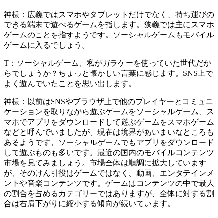
神様：
広義ではスマホやタブレットだけでなく、持ち運びの
できる端末で遊べるゲームを指します。狭義では主にスマホ
ゲームのことを指すようです。ソーシャルゲームもモバイル
ゲームに入るでしょう。
T：
ソーシャルゲーム、私がガラケーを使っていた世代だか
らでしょうか？ちょっと懐かしい言葉に感じます。SNS上で
よく遊んでいたことを思い出します。
神様：
以前はSNSやブラウザ上で他のプレイヤーとコミュニ
ケーションを取りながら遊ぶゲームをソーシャルゲーム、ス
マホでアプリをダウンロードして遊ぶゲームをスマホゲーム
などと呼んでいましたが、現在は境界があいまいなところも
あるようです。ソーシャルゲームでもアプリをダウンロード
して遊ぶものも多いです。最近の国内のモバイルコンテンツ
市場を見てみましょう。市場全体は順調に拡大しています
が、そのけん引役はゲームではなく、動画、エンタテインメ
ントや音楽コンテンツです。ゲームはコンテンツの中で最大
の割合を占めるカテゴリーではありますが、全体に対する割
合は右肩下がりに縮小する傾向が続いています。