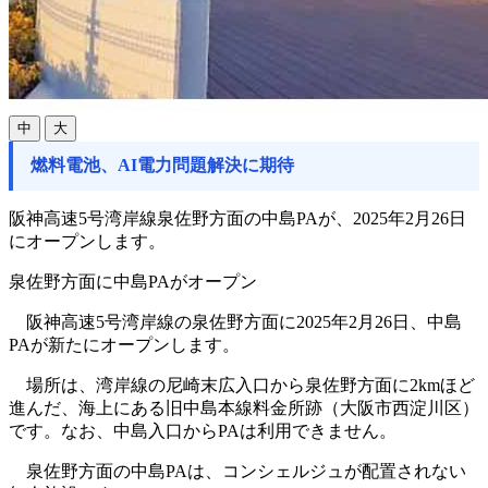
中
大
燃料電池、AI電力問題解決に期待
阪神高速5号湾岸線泉佐野方面の中島PAが、2025年2月26日
にオープンします。
泉佐野方面に中島PAがオープン
阪神高速5号湾岸線の泉佐野方面に2025年2月26日、中島
PAが新たにオープンします。
場所は、湾岸線の尼崎末広入口から泉佐野方面に2kmほど
進んだ、海上にある旧中島本線料金所跡（大阪市西淀川区）
です。なお、中島入口からPAは利用できません。
泉佐野方面の中島PAは、コンシェルジュが配置されない