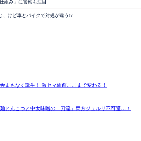
す仕組み」に警察も注目
じ、けど車とバイクで対処が違う!?
新駅舎まもなく誕生！ 激セマ駅前ここまで変わる！
細麺とんこつと中太味噌の二刀流」両方ジュルリ不可避…！