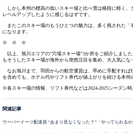
しかし本州の標高の低いスキー場と比べ雪は格段に軽く、タ
レベルアップしたように感じるはずです。
またこのスキー場のもうひとつの魅力は、多く残された「非
になります。
※ ※ ※
以上、旭川エリアの“穴場スキー場”3か所をご紹介しまし
もそうしたスキー場が海外から突然注目を集め、大人気にな
なお旭川まで、羽田からの航空運賃は、早めに手配すれば往復
を含めても、ホテル代やリフト券代が値上がりを続ける本州
※各スキー場の情報、リフト券代などは2024-2025シーズン
関連記事
ウーバーイーツ配達員 “あまり見なくなった？”「やってられる