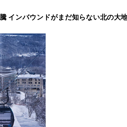
騰 インバウンドがまだ知らない北の大地