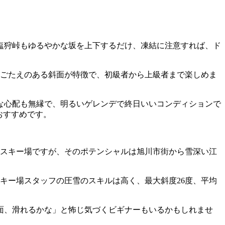
塩狩峠もゆるやかな坂を上下するだけ、凍結に注意すれば、ド
りごたえのある斜面が特徴で、初級者から上級者まで楽しめま
な心配も無縁で、明るいゲレンデで終日いいコンディションで
超おすすめです。
スキー場ですが、そのポテンシャルは旭川市街から雪深い江
スキー場スタッフの圧雪のスキルは高く、最大斜度26度、平均
面、滑れるかな」と怖じ気づくビギナーもいるかもしれませ