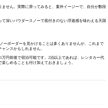
りません。実際に滑ってみると、案外イージーで、自分が数段
って深いパウダースノーで底付きのない浮遊感を味わえる天国
スノーボーダーを見かけることは多くありませんが、これまで
チャンスかもしれません。
室1万円前後で宿泊可能です。2泊以上であれば、レンタカー代
で楽しめることも付け加えておきましょう。