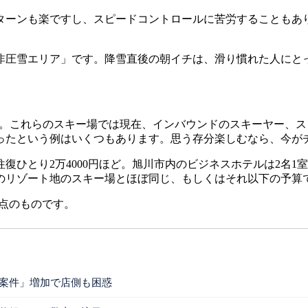
ーンも楽ですし、スピードコントロールに苦労することもあ
圧雪エリア」です。降雪直後の朝イチは、滑り慣れた人にと
た。これらのスキー場では現在、インバウンドのスキーヤー、
ったという例はいくつもあります。思う存分楽しむなら、今が
ひとり2万4000円ほど。旭川市内のビジネスホテルは2名1
のリゾート地のスキー場とほぼ同じ、もしくはそれ以下の予算
時点のものです。
か案件」増加で店側も困惑