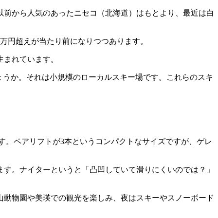
以前から人気のあったニセコ（北海道）はもとより、最近は白
は1万円超えが当たり前になりつつあります。
生まれています。
ょうか。それは小規模のローカルスキー場です。これらのスキ
す。ペアリフトが3本というコンパクトなサイズですが、ゲレ
ます。ナイターというと「凸凹していて滑りにくいのでは？」
旭山動物園や美瑛での観光を楽しみ、夜はスキーやスノーボード