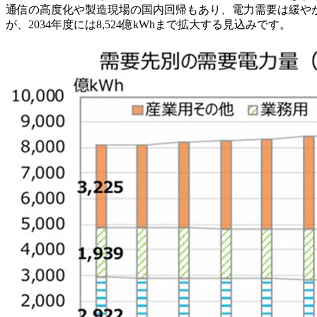
通信の高度化や製造現場の国内回帰もあり、電力需要は緩やかな
が、2034年度には8,524億kWhまで拡大する見込みです。