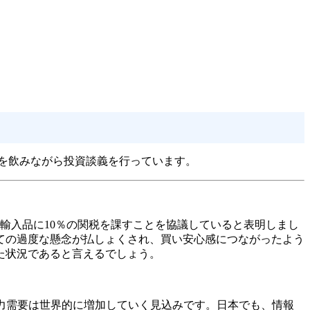
を飲みながら投資談義を行っています。
輸入品に10％の関税を課すことを協議していると表明しまし
ての過度な懸念が払しょくされ、買い安心感につながったよう
た状況であると言えるでしょう。
力需要は世界的に増加していく見込みです。日本でも、情報