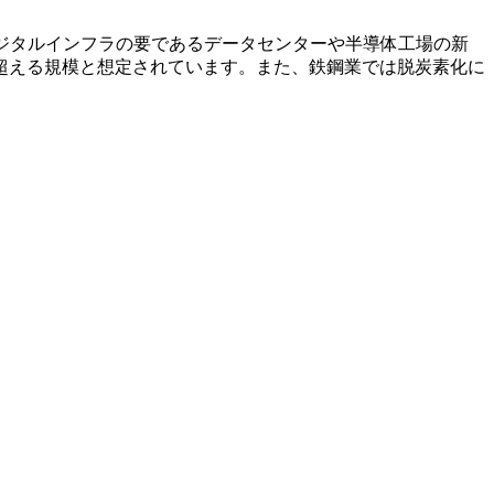
ジタルインフラの要である
データセンターや半導体工場の新
倍を超える規模と想定されています。また、
鉄鋼業では脱炭素化に