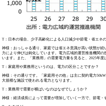
T：
日本の場合、少子高齢化による人口減少や節電・省エネ
神様：
おっしゃる通り、家庭では省エネ意識が高い状態が続い
力により伸びは鈍化しています。電力広域的運営推進機関の想定では
います。また、「業務用」の需要電力量を見ると、2025年度は1,
T：
家庭用や業務用というのは、電力の区分ことですか？
神様：
その通りです。「家庭用その他」は主に契約電力50
大規模な施設で使われる電力となります。
T：
業務用で需要が横ばいなのはなぜでしょうか？
神様：
経済成長によって需要が増加していく一方で、節電・