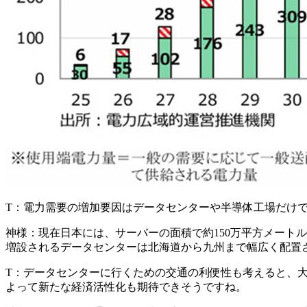
T：
電力需要の増加要因はデータセンターや半導体工場だけ
神様：
現在日本には、サーバーの面積で約150万平方メート
増設されるデータセンターは北海道から九州まで幅広く配置
T：
データセンターに行くための交通の利便性も考えると、
よって新たな経済活性化も期待できそうですね。