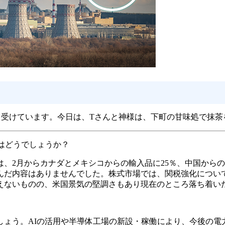
を受けています。今日は、Tさんと神様は、下町の甘味処で抹茶
はどうでしょうか？
、2月からカナダとメキシコからの輸入品に25％、中国からの
んだ内容はありませんでした。株式市場では、関税強化につい
えないものの、米国景気の堅調さもあり現在のところ落ち着い
しょう。AIの活用や半導体工場の新設・稼働により、今後の電