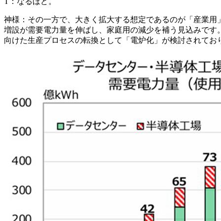
T：
なるほど。
神様：
その一方で、大きく拡大する想定であるのが「産業用
増設が需要電力量を伸ばし、家庭用の減少を補う
見込みです。
向けた生産プロセスの転換として「電炉化」が検討
されてお