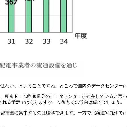
ではない、ということですね。ところで国内のデータセンター
ル、東京ドーム約30個分のデータセンターが存在していると言
される予定ではありますが、今後もその傾向は続くでしょう。
大都市圏に集中するのは理解できます。一方で北海道や九州で