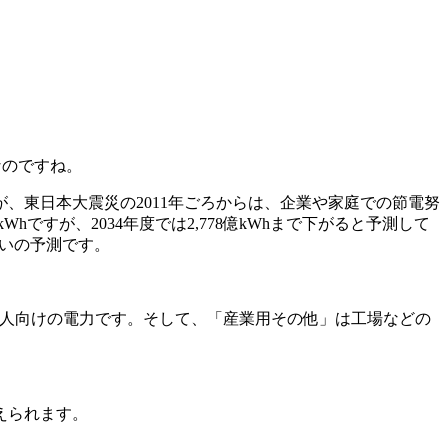
なのですね。
、東日本大震災の2011年ごろからは、企業や家庭での節電努
ですが、2034年度では2,778億kWhまで下がると予測して
横ばいの予測です。
法人向けの電力です。そして、「産業用その他」は工場などの
えられます。