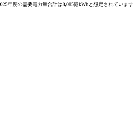
年度の需要電力量合計は8,085億kWhと想定されています