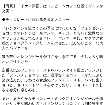
【写真】「イケア原宿」はコンビニ＆カフェ併設でグルメが
充実！
◆チョコレートに溺れる冬限定メニュー
バレンタインが近づくこの季節にぴったりな「フォンダンシ
ョコラ＆オレンジピールパンケーキ」は、とろりと濃厚なガ
ナッシュがあふれるチョコレートパンケーキに、サクサク食
感のチョコクランチクリームをのせた、ほんのりビターな大
人のパンケーキ。
ほろ苦いオレンジピールが甘さを引き立てる、少し大人な味
わいに仕上げた。
定番人気のフレンチトーストをバレンタイン風にアレンジし
た「フレンチショコラ」は、濃厚なチョコレートがたっぷり
染み込んだ、ふわとろ食感のフレンチトースト。パンに生チ
ョコとチョコレートソースをかけており、チョコレートの甘
さを存分に楽しめる。
また、まろやかなチョコレートミルクにオレンジピールを添
えたリッチな味わいの「オランジェショコラ」も同時登場す