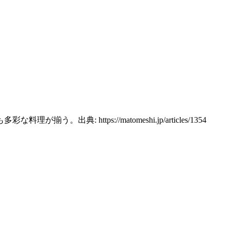
ttps://matomeshi.jp/articles/1354