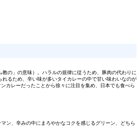
ム教の」の意味）。ハラルの規律に従うため、豚肉の代わりに
られるため、辛い味が多いタイカレーの中で甘い味わいなのが
サマンカレーだったことから徐々に注目を集め、日本でも食べら
サマン、辛みの中にまろやかなコクを感じるグリーン、どちら