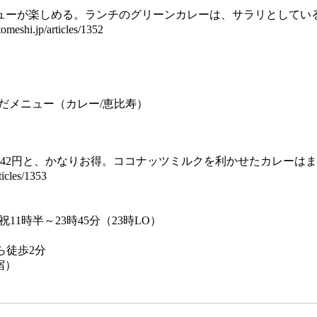
ューが楽しめる。ランチのグリーンカレーは、サラリとしてい
p/articles/1352
んだメニュー（カレー/恵比寿）
42円と、かなりお得。ココナッツミルクを利かせたカレーは
les/1353
祝11時半～23時45分（23時LO）
ら徒歩2分
宿）