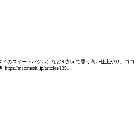
（タイのスイートバジル）などを加えて香り高い仕上がり。ココ
shi.jp/articles/1351