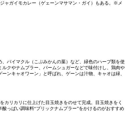
とジャガイモカレー（ゲェーンマサマン・ガイ）もある。※メ
め、バイマクル（こぶみかんの葉）など、緑色のハーブ類を使
ミルクやナムプラー、パームシュガーなどで味付けし、鶏肉や
ゲーンキャオワーン」と呼ばれ、ゲーンは汁物、キャオは緑、
チをカリカリに仕上げた目玉焼きをのせて完成。目玉焼きをく
酸っぱい調味料“プリックナムプラー”をかけるのがおすすめ