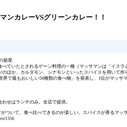
マンカレーVSグリーンカレー！！
の新星
食べていたとされるゲーン料理の一種（マッサマンは「イスラ
ツのほか、カルダモン、シナモンといったスパイスを用いて作
が「世界で最もおいしい50種類の食べ物」を発表し、1位がマッ
合わせはランチのみ。全店で提供。
方がついて、食べ比べできるのが楽しい。スパイスが香るマッ
s/1356