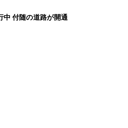
行中 付随の道路が開通