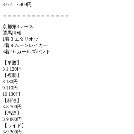
8-6-4 17,460円
＝＝＝＝＝＝＝＝＝＝＝＝＝＝
京都第3レース
勝馬情報
1着 3 エタリオウ
2着 9 ムーンレイカー
3着 10 ガールズバンド
【単勝】
3 1,120円
【複勝】
3 180円
9 110円
10 130円
【枠連】
3-8 700円
【馬連】
3-9 800円
【ワイド】
3-9 300円