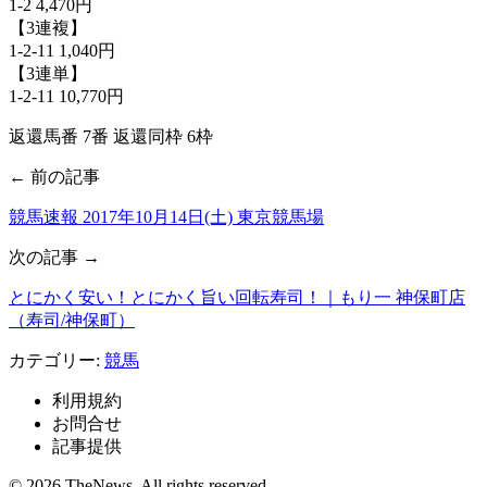
1-2 4,470円
【3連複】
1-2-11 1,040円
【3連単】
1-2-11 10,770円
返還馬番 7番 返還同枠 6枠
← 前の記事
競馬速報 2017年10月14日(土) 東京競馬場
次の記事 →
とにかく安い！とにかく旨い回転寿司！｜もり一 神保町店
（寿司/神保町）
カテゴリー:
競馬
利用規約
お問合せ
記事提供
© 2026 TheNews. All rights reserved.