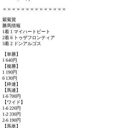
＝＝＝＝＝＝＝＝＝＝＝＝＝＝
紫菊賞
勝馬情報
1着 1 マイハートビート
2着 6 トゥザフロンティア
3着 2 ドンアルゴス
【単勝】
1 640円
【複勝】
1 190円
6 130円
【枠連】
【馬連】
1-6 700円
【ワイド】
1-6 220円
1-2 330円
2-6 190円
【馬単】