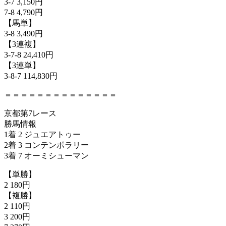
3-7 3,150円
7-8 4,790円
【馬単】
3-8 3,490円
【3連複】
3-7-8 24,410円
【3連単】
3-8-7 114,830円
＝＝＝＝＝＝＝＝＝＝＝＝＝＝
京都第7レース
勝馬情報
1着 2 ジュエアトゥー
2着 3 コンテンポラリー
3着 7 オーミシューマン
【単勝】
2 180円
【複勝】
2 110円
3 200円