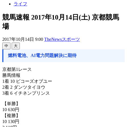
ライフ
競馬速報 2017年10月14日(土) 京都競馬
場
2017年10月14日 9:00
TheNewsスポーツ
中
大
燃料電池、AI電力問題解決に期待
京都第1レース
勝馬情報
1着 10 ビコーズオブユー
2着 2 ダンツタイヨウ
3着 6 イチネンプリンス
【単勝】
10 630円
【複勝】
10 130円