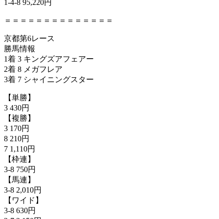
1-4-8 95,220円
＝＝＝＝＝＝＝＝＝＝＝＝＝＝
京都第6レース
勝馬情報
1着 3 キングズアフェアー
2着 8 メガフレア
3着 7 シャイニングスター
【単勝】
3 430円
【複勝】
3 170円
8 210円
7 1,110円
【枠連】
3-8 750円
【馬連】
3-8 2,010円
【ワイド】
3-8 630円