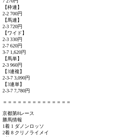
7 270円
【枠連】
2-2 700円
【馬連】
2-3 720円
【ワイド】
2-3 330円
2-7 620円
3-7 1,620円
【馬単】
2-3 960円
【3連複】
2-3-7 3,090円
【3連単】
2-3-7 7,780円
＝＝＝＝＝＝＝＝＝＝＝＝＝＝
京都第8レース
勝馬情報
1着 1 ダノンロッソ
2着 8 クリノライメイ