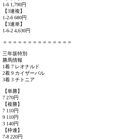
1-6 1,790円
【3連複】
1-2-6 680円
【3連単】
1-6-2 4,630円
＝＝＝＝＝＝＝＝＝＝＝＝＝＝
三年坂特別
勝馬情報
1着 7 レオナルド
2着 9 カイザーバル
3着 3 チトニア
【単勝】
7 270円
【複勝】
7 110円
9 110円
3 140円
【枠連】
7-8 220円