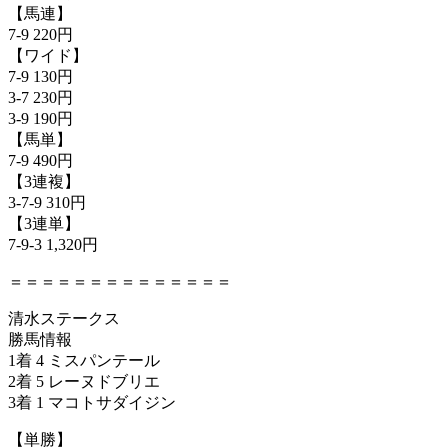
【馬連】
7-9 220円
【ワイド】
7-9 130円
3-7 230円
3-9 190円
【馬単】
7-9 490円
【3連複】
3-7-9 310円
【3連単】
7-9-3 1,320円
＝＝＝＝＝＝＝＝＝＝＝＝＝＝
清水ステークス
勝馬情報
1着 4 ミスパンテール
2着 5 レーヌドブリエ
3着 1 マコトサダイジン
【単勝】