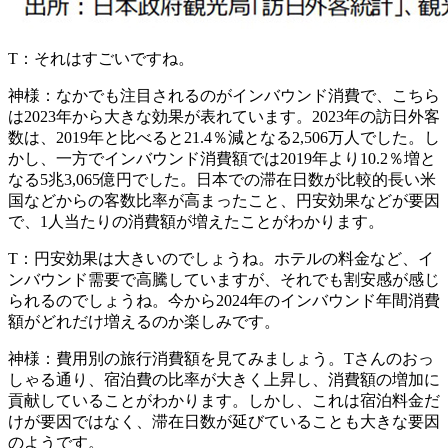
T：
それはすごいですね。
神様：
なかでも注目されるのがインバウンド消費で、こちら
は2023年から大きな効果が表れています。2023年の訪日外客
数は、2019年と比べると21.4％減となる2,506万人でした。し
かし、一方でインバウンド消費額では2019年より10.2％増と
なる5兆3,065億円でした。
日本での滞在日数が比較的長い米
国などからの客数比率が高まったこと、円安効果などが要因
で、1人当たりの消費額が増えたことがわかります。
T：
円安効果は大きいのでしょうね。ホテルの料金など、イ
ンバウンド需要で高騰していますが、それでも割安感が感じ
られるのでしょうね。今から2024年のインバウンド年間消費
額がどれだけ増えるのか楽しみです。
神様：
費用別の旅行消費額を見てみましょう。Tさんのおっ
しゃる通り、宿泊費の比率が大きく上昇し、消費額の増加に
貢献していることがわかります。しかし、これは宿泊料金だ
けが要因ではなく、滞在日数が延びていることも大きな要因
のようです。