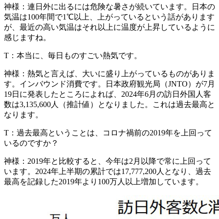
神様：
連日外に出るには危険な暑さが続いています。日本の
気温は100年間で1℃以上、上がっているという話があります
が、最近の高い気温はそれ以上に温度が上昇しているように
感じますね。
T：
本当に、毎日ものすごい熱気です。
神様：
熱気と言えば、大いに盛り上がっているものがありま
す。インバウンド消費です。日本政府観光局（JNTO）が7月
19日に発表したところによれば、2024年6月の訪日外国人客
数は3,135,600人（推計値）となりました。これは過去最高と
なります。
T：
過去最高ということは、コロナ禍前の2019年を上回って
いるのですか？
神様：
2019年と比較すると、今年は2月以降で常に上回って
います。2024年上半期の累計では17,777,200人となり、過去
最高を記録した2019年より100万人以上増加しています。