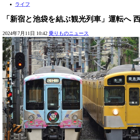
ライフ
「新宿と池袋を結ぶ観光列車」運転へ 西
2024年7月11日 10:42
乗りものニュース