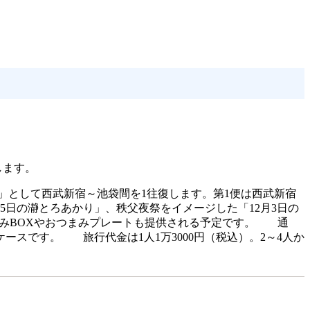
します。
ン」として西武新宿～池袋間を1往復します。第1便は西武新宿
日の瀞とろあかり」、秩父夜祭をイメージした「12月3日の
つまみBOXやおつまみプレートも提供される予定です。 通
スです。 旅行代金は1人1万3000円（税込）。2～4人か