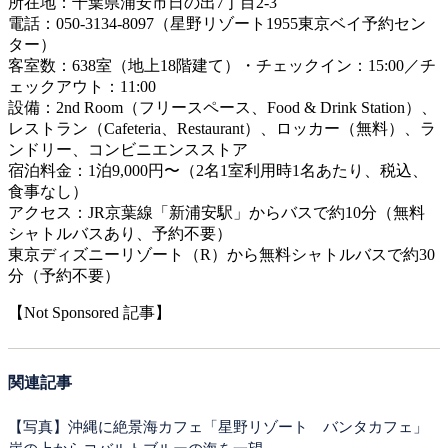
所在地：千葉県浦安市日の出7丁目2-3
電話：050-3134-8097（星野リゾート1955東京ベイ予約セン
ター）
客室数：638室（地上18階建て）・チェックイン：15:00／チ
ェックアウト：11:00
設備：2nd Room（フリースペース、Food & Drink Station）、
レストラン（Cafeteria、Restaurant）、ロッカー（無料）、ラ
ンドリー、コンビニエンスストア
宿泊料金：1泊9,000円〜（2名1室利用時1名あたり、税込、
食事なし）
アクセス：JR京葉線「新浦安駅」からバスで約10分（無料
シャトルバスあり、予約不要）
東京ディズニーリゾート（R）から無料シャトルバスで約30
分（予約不要）
【Not Sponsored 記事】
関連記事
【写真】沖縄に絶景海カフェ「星野リゾート バンタカフェ」