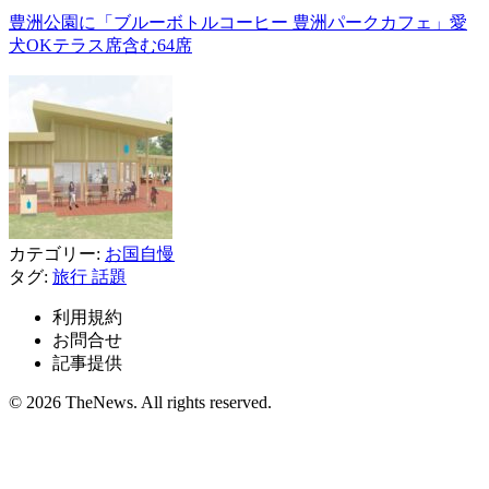
豊洲公園に「ブルーボトルコーヒー 豊洲パークカフェ」愛
犬OKテラス席含む64席
カテゴリー:
お国自慢
タグ:
旅行
話題
利用規約
お問合せ
記事提供
© 2026 TheNews. All rights reserved.