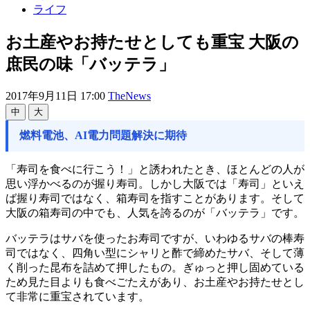
ライフ
お土産やお持たせとしても重宝 大阪の
庶民の味「バッテラ」
2017年9月11日 17:00
TheNews
中
大
燃料電池、AI電力問題解決に期待
「寿司を食べに行こう！」と誘われたとき、ほとんどの人が
思い浮かべるのが握り寿司。しかし大阪では「寿司」といえ
ば握り寿司ではなく、箱寿司を指すことがあります。そして
大阪の箱寿司の中でも、人気を誇るのが「バッテラ」です。
バッテラはサバを使ったお寿司ですが、いわゆるサバの棒寿
司ではなく、四角い型にシャリと酢で締めたサバ、そして薄
く削った昆布を詰めて押したもの。ぎゅっと押し固めている
ため見た目よりも食べごたえがあり、お土産やお持たせとし
て非常に重宝されています。