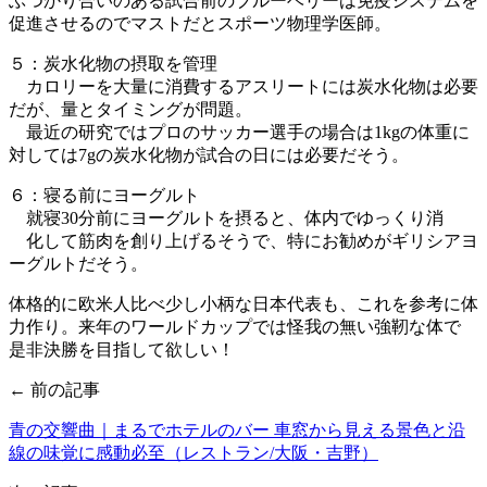
ぶつかり合いのある試合前のブルーベリーは免疫システムを
促進させるのでマストだとスポーツ物理学医師。
５：炭水化物の摂取を管理
カロリーを大量に消費するアスリートには炭水化物は必要
だが、量とタイミングが問題。
最近の研究ではプロのサッカー選手の場合は1kgの体重に
対しては7gの炭水化物が試合の日には必要だそう。
６：寝る前にヨーグルト
就寝30分前にヨーグルトを摂ると、体内でゆっくり消
化して筋肉を創り上げるそうで、特にお勧めがギリシアヨ
ーグルトだそう。
体格的に欧米人比べ少し小柄な日本代表も、これを参考に体
力作り。来年のワールドカップでは怪我の無い強靭な体で
是非決勝を目指して欲しい！
← 前の記事
青の交響曲｜まるでホテルのバー 車窓から見える景色と沿
線の味覚に感動必至（レストラン/大阪・吉野）