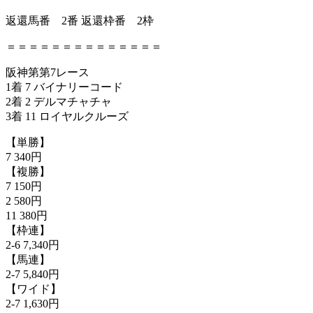
返還馬番 2番 返還枠番 2枠
＝＝＝＝＝＝＝＝＝＝＝＝＝＝
阪神第第7レース
1着 7 バイナリーコード
2着 2 デルマチャチャ
3着 11 ロイヤルクルーズ
【単勝】
7 340円
【複勝】
7 150円
2 580円
11 380円
【枠連】
2-6 7,340円
【馬連】
2-7 5,840円
【ワイド】
2-7 1,630円