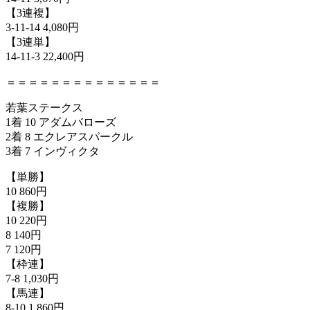
【3連複】
3-11-14 4,080円
【3連単】
14-11-3 22,400円
＝＝＝＝＝＝＝＝＝＝＝＝＝＝
若葉ステークス
1着 10 アダムバローズ
2着 8 エクレアスパークル
3着 7 インヴィクタ
【単勝】
10 860円
【複勝】
10 220円
8 140円
7 120円
【枠連】
7-8 1,030円
【馬連】
8-10 1,860円