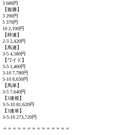
3 680円
【複勝】
3 290円
5 370円
10 2,100円
【枠連】
2-3 2,420円
【馬連】
3-5 4,580円
【ワイド】
3-5 1,460円
3-10 7,780円
5-10 8,650円
【馬単】
3-5 7,640円
【3連複】
3-5-10 81,620円
【3連単】
3-5-10 273,720円
＝＝＝＝＝＝＝＝＝＝＝＝＝＝