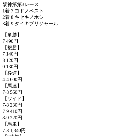
阪神第第3レース
1着 7 ヨドノベスト
2着 8 キセキノホシ
3着 9 タイキブリジャール
【単勝】
7 490円
【複勝】
7 140円
8 120円
9 130円
【枠連】
4-4 600円
【馬連】
7-8 560円
【ワイド】
7-8 230円
7-9 410円
8-9 220円
【馬単】
7-8 1,340円