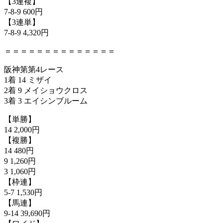
【3連複】
7-8-9 600円
【3連単】
7-8-9 4,320円
＝＝＝＝＝＝＝＝＝＝＝＝＝＝
阪神第第4レース
1着 14 ミザイ
2着 9 メイショウクロス
3着 3 エイシンブルーム
【単勝】
14 2,000円
【複勝】
14 480円
9 1,260円
3 1,060円
【枠連】
5-7 1,530円
【馬連】
9-14 39,690円