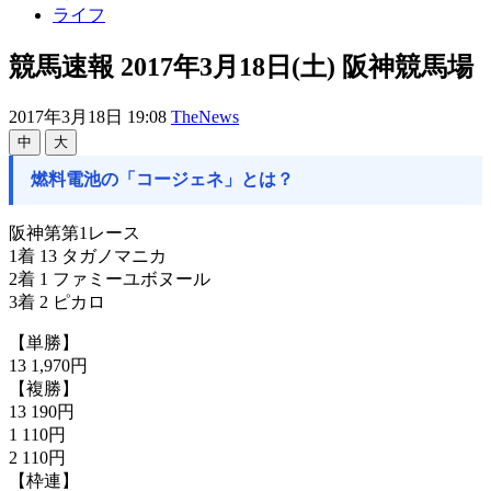
ライフ
競馬速報 2017年3月18日(土) 阪神競馬場
2017年3月18日 19:08
TheNews
中
大
燃料電池の「コージェネ」とは？
阪神第第1レース
1着 13 タガノマニカ
2着 1 ファミーユボヌール
3着 2 ピカロ
【単勝】
13 1,970円
【複勝】
13 190円
1 110円
2 110円
【枠連】