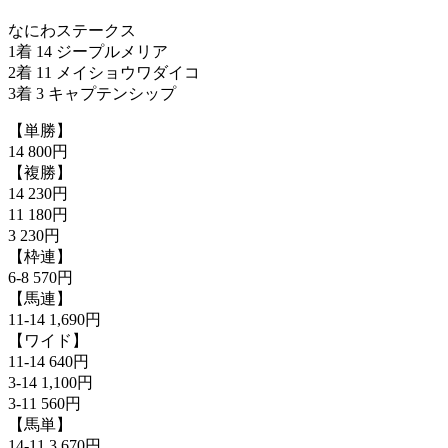
なにわステークス
1着 14 ジープルメリア
2着 11 メイショウワダイコ
3着 3 キャプテンシップ
【単勝】
14 800円
【複勝】
14 230円
11 180円
3 230円
【枠連】
6-8 570円
【馬連】
11-14 1,690円
【ワイド】
11-14 640円
3-14 1,100円
3-11 560円
【馬単】
14-11 3,670円