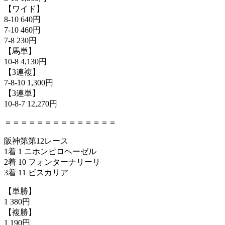
【ワイド】
8-10 640円
7-10 460円
7-8 230円
【馬単】
10-8 4,130円
【3連複】
7-8-10 1,300円
【3連単】
10-8-7 12,270円
＝＝＝＝＝＝＝＝＝＝＝＝＝＝
阪神第第12レース
1着 1 ニホンピロヘーゼル
2着 10 フォンターナリーリ
3着 11 ビスカリア
【単勝】
1 380円
【複勝】
1 190円