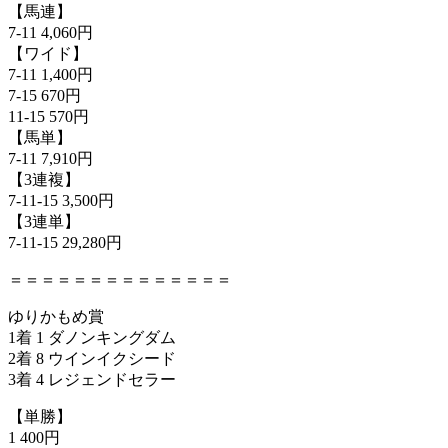
【馬連】
7-11 4,060円
【ワイド】
7-11 1,400円
7-15 670円
11-15 570円
【馬単】
7-11 7,910円
【3連複】
7-11-15 3,500円
【3連単】
7-11-15 29,280円
＝＝＝＝＝＝＝＝＝＝＝＝＝＝
ゆりかもめ賞
1着 1 ダノンキングダム
2着 8 ウインイクシード
3着 4 レジェンドセラー
【単勝】
1 400円