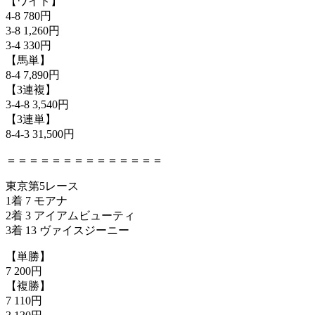
【ワイド】
4-8 780円
3-8 1,260円
3-4 330円
【馬単】
8-4 7,890円
【3連複】
3-4-8 3,540円
【3連単】
8-4-3 31,500円
＝＝＝＝＝＝＝＝＝＝＝＝＝＝
東京第5レース
1着 7 モアナ
2着 3 アイアムビューティ
3着 13 ヴァイスジーニー
【単勝】
7 200円
【複勝】
7 110円