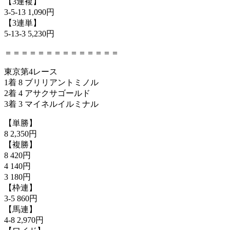
【3連複】
3-5-13 1,090円
【3連単】
5-13-3 5,230円
＝＝＝＝＝＝＝＝＝＝＝＝＝＝
東京第4レース
1着 8 ブリリアントミノル
2着 4 アサクサゴールド
3着 3 マイネルイルミナル
【単勝】
8 2,350円
【複勝】
8 420円
4 140円
3 180円
【枠連】
3-5 860円
【馬連】
4-8 2,970円