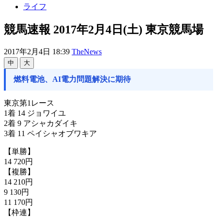
ライフ
競馬速報 2017年2月4日(土) 東京競馬場
2017年2月4日 18:39
TheNews
中
大
燃料電池、AI電力問題解決に期待
東京第1レース
1着 14 ジョワイユ
2着 9 アシャカダイキ
3着 11 ペイシャオブワキア
【単勝】
14 720円
【複勝】
14 210円
9 130円
11 170円
【枠連】