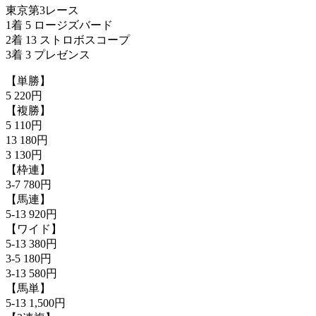
東京第3レース
1着 5 ロージズバード
2着 13 ストロボスコープ
3着 3 プレゼンス
【単勝】
5 220円
【複勝】
5 110円
13 180円
3 130円
【枠連】
3-7 780円
【馬連】
5-13 920円
【ワイド】
5-13 380円
3-5 180円
3-13 580円
【馬単】
5-13 1,500円