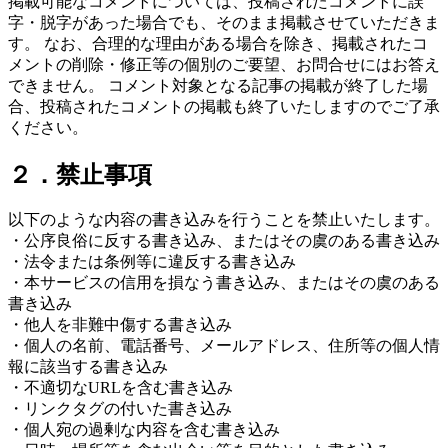
掲載可能なコメントについては、投稿されたコメントに誤
字・脱字があった場合でも、そのまま掲載させていただきま
す。 なお、合理的な理由がある場合を除き、掲載されたコ
メントの削除・修正等の個別のご要望、お問合せにはお答え
できません。 コメント対象となる記事の掲載が終了した場
合、投稿されたコメントの掲載も終了いたしますのでご了承
ください。
２．禁止事項
以下のような内容の書き込みを行うことを禁止いたします。
・公序良俗に反する書き込み、またはその虞のある書き込み
・法令または条例等に違反する書き込み
・本サービスの信用を損なう書き込み、またはその虞のある
書き込み
・他人を非難中傷する書き込み
・個人の名前、電話番号、メールアドレス、住所等の個人情
報に該当する書き込み
・不適切なURLを含む書き込み
・リンクタグの付いた書き込み
・個人宛の過剰な内容を含む書き込み